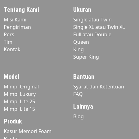
Tentang Kami
Ukuran
Misi Kami
Single atau Twin
Pengiriman
Single XL atau Twin XL
Pers
Full atau Double
Tim
Queen
Kontak
King
Super King
Model
Bantuan
Mimpi Original
Syarat dan Ketentuan
Mimpi Luxury
FAQ
Mimpi Lite 25
Lainnya
Mimpi Lite 15
Blog
Produk
Kasur Memori Foam
Bantal