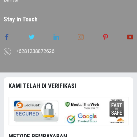
Stay in Touch
+6281238872626
KAMI TELAH DI VERIFIKASI
METODE PEMBAYARAN