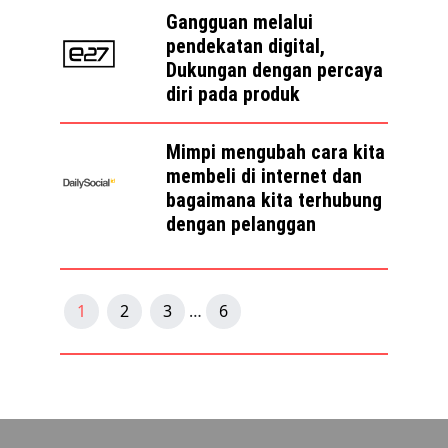
Gangguan melalui
pendekatan digital,
Dukungan dengan percaya
diri pada produk
Mimpi mengubah cara kita
membeli di internet dan
bagaimana kita terhubung
dengan pelanggan
1
2
3
6
…