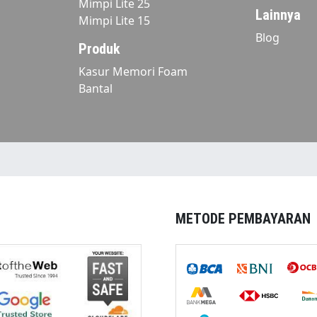
Mimpi Lite 25
Lainnya
Mimpi Lite 15
Blog
Produk
Kasur Memori Foam
Bantal
METODE PEMBAYARAN