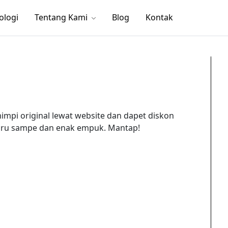
ologi
Tentang Kami
Blog
Kontak
mimpi original lewat website dan dapet diskon
 baru sampe dan enak empuk. Mantap!