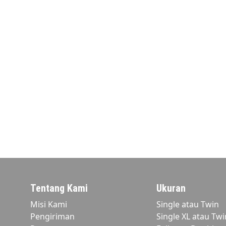
Tentang Kami
Ukuran
Misi Kami
Single atau Twin
Pengiriman
Single XL atau Twi