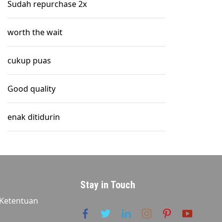
Sudah repurchase 2x
worth the wait
cukup puas
Good quality
enak ditidurin
Stay in Touch
 Ketentuan