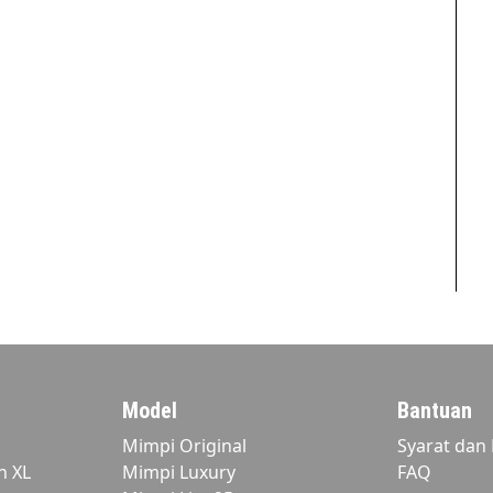
Model
Bantuan
Mimpi Original
Syarat dan
n XL
Mimpi Luxury
FAQ