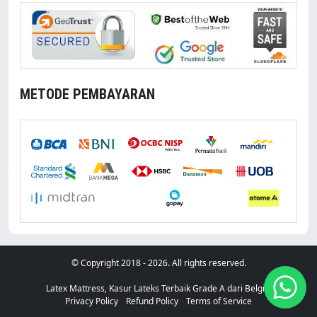
METODE PEMBAYARAN
With You
© Copyright 2018 - 2026. All rights reserved.
Latex Mattress, Kasur Lateks Terbaik Grade A dari Belgia.
Privacy Policy
Refund Policy
Terms of Service