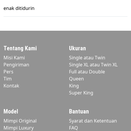
enak ditidurin
Tentang Kami
Ukuran
Misi Kami
Single atau Twin
Pengiriman
Single XL atau Twin XL
Pers
Full atau Double
Tim
Queen
Kontak
King
Super King
Model
Bantuan
Mimpi Original
Syarat dan Ketentuan
Mimpi Luxury
FAQ