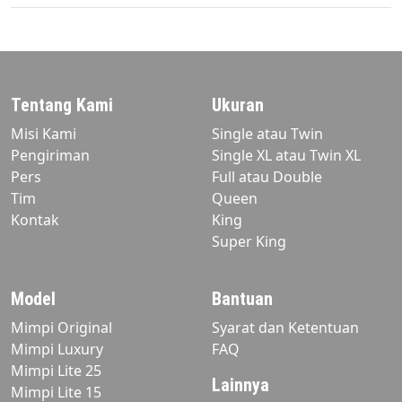
Tentang Kami
Ukuran
Misi Kami
Single atau Twin
Pengiriman
Single XL atau Twin XL
Pers
Full atau Double
Tim
Queen
Kontak
King
Super King
Model
Bantuan
Mimpi Original
Syarat dan Ketentuan
Mimpi Luxury
FAQ
Mimpi Lite 25
Lainnya
Mimpi Lite 15