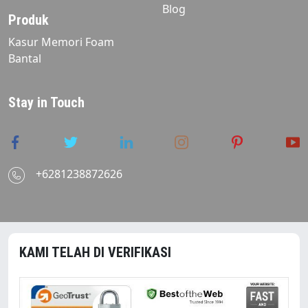
Blog
Produk
Kasur Memori Foam
Bantal
Stay in Touch
+6281238872626
KAMI TELAH DI VERIFIKASI