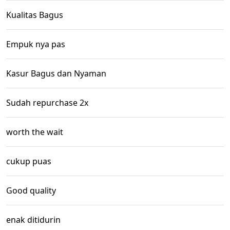
Kualitas Bagus
Empuk nya pas
Kasur Bagus dan Nyaman
Sudah repurchase 2x
worth the wait
cukup puas
Good quality
enak ditidurin