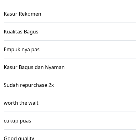
Kasur Rekomen
Kualitas Bagus
Empuk nya pas
Kasur Bagus dan Nyaman
Sudah repurchase 2x
worth the wait
cukup puas
Good quality