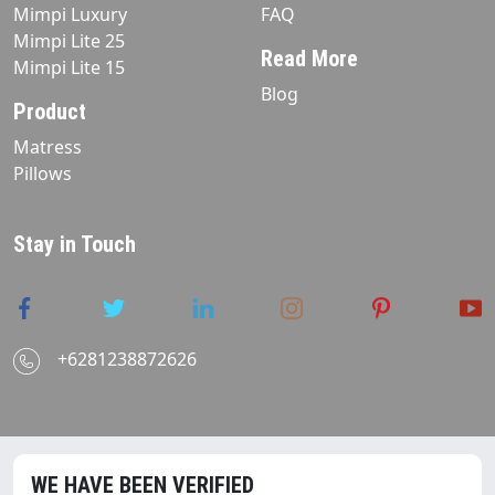
Mimpi Luxury
FAQ
Mimpi Lite 25
Read More
Mimpi Lite 15
Blog
Product
Matress
Pillows
Stay in Touch
+6281238872626
WE HAVE BEEN VERIFIED