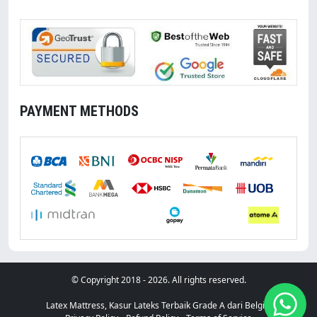
PAYMENT METHODS
With You
© Copyright 2018 - 2026. All rights reserved.
Latex Mattress, Kasur Lateks Terbaik Grade A dari Belgia.